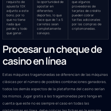
requisito de
la oportunidad de
que algunos
apuesta 10X
apostar en
proveedores de
adjunto a este
diferentes
tarjetas de crédito
bono, por lo
deportes, lo que
pueden cobrar
que no tiene
hace que de 1 a 5
tarifas adicionales
nada que
carretes sean
por las compras de
perder y todo
completamente
criptomonedas.
que ganar.
salvajes.
Procesar un cheque de
casino en línea
Estas máquinas tragamonedas se diferencian de las máquinas
clásicas por el número de posibles combinaciones ganadoras,
todos los demás aspectos de la plataforma del casino serían
los mismos. Jugar gratis a las tragamonedas pero tenga en
cuenta que este no es siempre el caso en todas las
plataformas en línea, debe colocar las fichas en la esquina