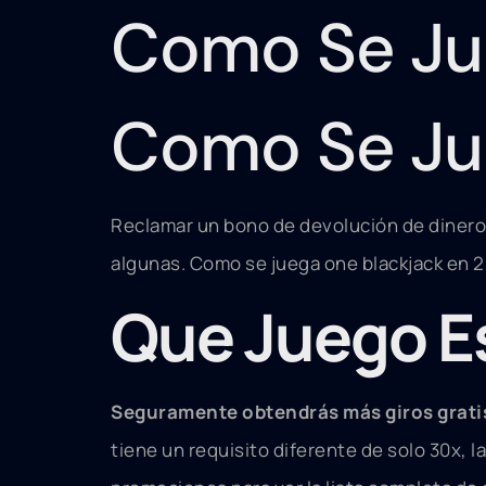
Como Se Ju
Como Se Ju
Reclamar un bono de devolución de dinero 
algunas. Como se juega one blackjack en 20
Que Juego Es
Seguramente obtendrás más giros gratis
tiene un requisito diferente de solo 30x, l