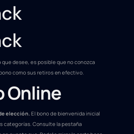
ack
ack
o que desee, es posible que no conozca
 bono como sus retiros en efectivo.
o Online
de elección.
El bono de bienvenida inicial
tas categorías. Consulte la pestaña