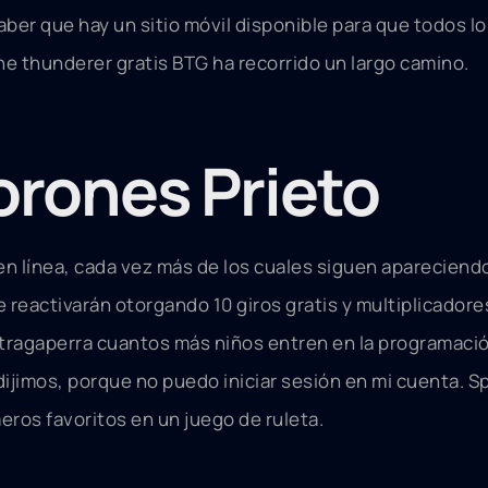
ber que hay un sitio móvil disponible para que todos lo 
e thunderer gratis BTG ha recorrido un largo camino.
orones Prieto
 en línea, cada vez más de los cuales siguen aparecien
se reactivarán otorgando 10 giros gratis y multiplicadore
 tragaperra cuantos más niños entren en la programació
jimos, porque no puedo iniciar sesión en mi cuenta. Sp
eros favoritos en un juego de ruleta.