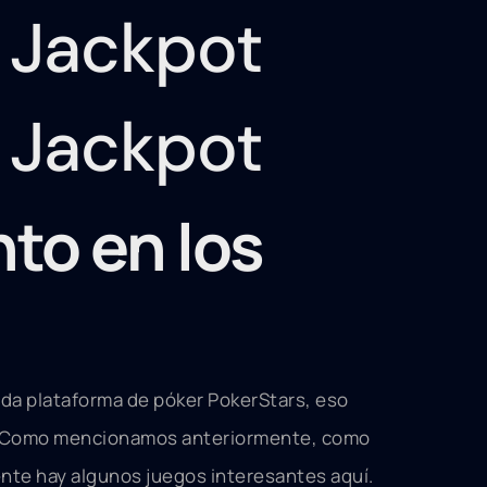
 Jackpot
 Jackpot
to en los
ida plataforma de póker PokerStars, eso
dad. Como mencionamos anteriormente, como
mente hay algunos juegos interesantes aquí.