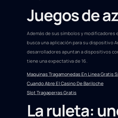
Juegos de az
Además de sus símbolos y modificadores esp
busca una aplicación para su dispositivo A
desarrolladores apuntan a dispositivos c
tiene una expectativa de 16.
Maquinas Tragamonedas En Linea Gratis S
Cuando Abre El Casino De Bariloche
Slot Tragaperras Gratis
La ruleta: u