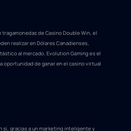
de tragamonedas de Casino Double Win, el
eden realizar en Dólares Canadienses,
tástico al mercado. Evolution Gaming es el
la oportunidad de ganar en el casino virtual
 sí, gracias a un marketing inteligente y