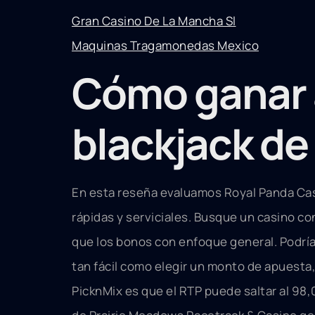
Gran Casino De La Mancha Sl
Maquinas Tragamonedas Mexico
Cómo ganar a
blackjack de
En esta reseña evaluamos Royal Panda Casi
rápidas y serviciales. Busque un casino c
que los bonos con enfoque general. Podrí
tan fácil como elegir un monto de apuest
PicknMix es que el RTP puede saltar al 98,0