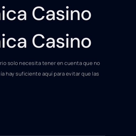
ica Casino
ica Casino
ario solo necesita tener en cuenta que no
a hay suficiente aquí para evitar que las