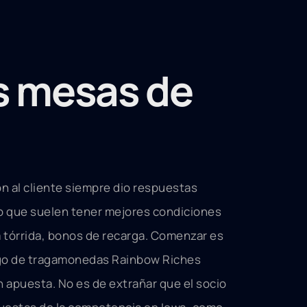
s mesas de
n al cliente siempre dio respuestas
to que suelen tener mejores condiciones
 tórrida, bonos de recarga. Comenzar es
uego de tragamonedas Rainbow Riches
an apuesta. No es de extrañar que el socio