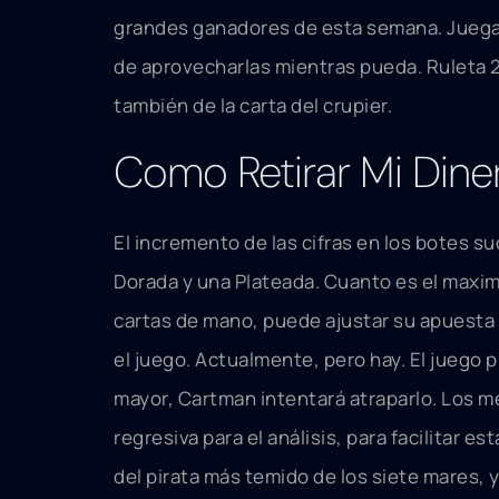
grandes ganadores de esta semana. Juega a
de aprovecharlas mientras pueda. Ruleta 2
también de la carta del crupier.
Como Retirar Mi Dine
El incremento de las cifras en los botes s
Dorada y una Plateada. Cuanto es el maxi
cartas de mano, puede ajustar su apuesta y
el juego. Actualmente, pero hay. El juego 
mayor, Cartman intentará atraparlo. Los 
regresiva para el análisis, para facilitar 
del pirata más temido de los siete mares, y