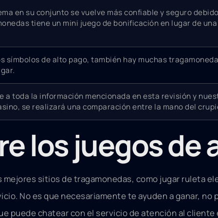
tema en su conjunto se vuelve más confiable y seguro debido
onedas tiene un mini juego de bonificación en lugar de una 
os símbolos de alto pago, también hay muchas tragamonedas 
ugar.
e a toda la información mencionada en esta revisión y nuest
asino, se realizará una comparación entre la mano del crupie
e los juegos de a
los mejores sitios de tragamonedas, como jugar ruleta e
ervicio. No es que necesariamente te ayuden a ganar, no
ue puede chatear con el servicio de atención al cliente