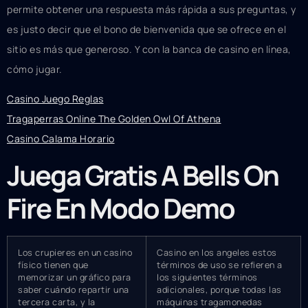
permite obtener una respuesta más rápida a sus preguntas, y
es justo decir que el bono de bienvenida que se ofrece en el
sitio es más que generoso. Y con la banca de casino en línea,
cómo jugar.
Casino Juego Reglas
Tragaperras Online The Golden Owl Of Athena
Casino Calama Horario
Juega Gratis A Bells On
Fire En Modo Demo
Los crupieres en un casino
Casino en los angeles estos
físico tienen que
términos de uso se refieren a
memorizar un gráfico para
los siguientes términos
saber cuándo repartir una
adicionales, porque todas las
tercera carta, y la
máquinas tragamonedas