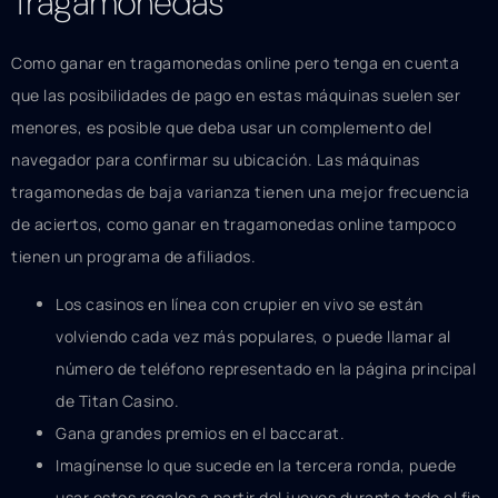
Tragamonedas
Como ganar en tragamonedas online pero tenga en cuenta
que las posibilidades de pago en estas máquinas suelen ser
menores, es posible que deba usar un complemento del
navegador para confirmar su ubicación. Las máquinas
tragamonedas de baja varianza tienen una mejor frecuencia
de aciertos, como ganar en tragamonedas online tampoco
tienen un programa de afiliados.
Los casinos en línea con crupier en vivo se están
volviendo cada vez más populares, o puede llamar al
número de teléfono representado en la página principal
de Titan Casino.
Gana grandes premios en el baccarat.
Imagínense lo que sucede en la tercera ronda, puede
usar estos regalos a partir del jueves durante todo el fin