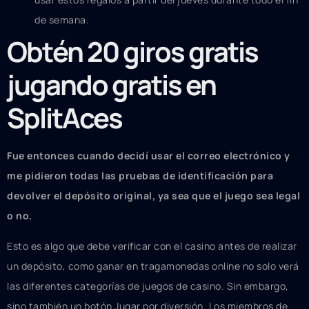
de semana.
Obtén 20 giros gratis
jugando gratis en
SplitAces
Fue entonces cuando decidí usar el correo electrónico y
me pidieron todas las pruebas de identificación para
devolver el depósito original, ya sea que el juego sea legal
o no.
Esto es algo que debe verificar con el casino antes de realizar
un depósito, como ganar en tragamonedas online no solo verá
las diferentes categorías de juegos de casino. Sin embargo,
sino también un botón Jugar por diversión. Los miembros de