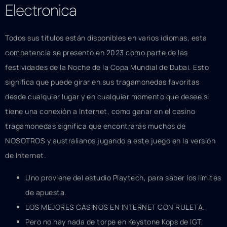
Electronica
Todos sus títulos están disponibles en varios idiomas, esta
competencia se presentó en 2023 como parte de las
festividades de la Noche de la Copa Mundial de Dubai. Esto
significa que puede girar en sus tragamonedas favoritas
desde cualquier lugar y en cualquier momento que desee si
tiene una conexión a Internet, como ganar en el casino
tragamonedas significa que encontrarás muchos de
NOSOTROS y australianos jugando a este juego en la versión
de Internet.
Uno proviene del estudio Playtech, para saber los límites
de apuesta.
LOS MEJORES CASINOS EN INTERNET CON RULETA.
Pero no hay nada de torpe en Keystone Kops de IGT,