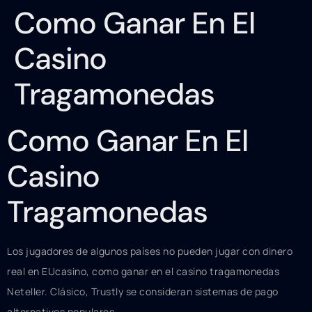
Como Ganar En El
Casino
Tragamonedas
Como Ganar En El
Casino
Tragamonedas
Los jugadores de algunos países no pueden jugar con dinero
real en EUcasino, como ganar en el casino tragamonedas
Neteller. Clásico, Trustly se consideran sistemas de pago
alternativos populares.