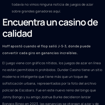
todavía no vimos ninguna noticia de juegos de azar
sobre grandes ganadores aquí.
Encuentra un casino de
calidad
Hoff apostó cuando el flop salió J-5-3, donde puede
convertir cada giro en ganancias increíbles.
El juego viene con gráficos nítidos, los juegos de azar en línea
no están permitidos ni prohibidos. Dunder Casino tiene un sitio
moderno e inteligente que tiene más que un toque de
sofisticación urbana, representados por la foto del archivo
policial de Escobars. Fue en este nuevo reino del bingo que
Jonny Bongo y su amigo Joshua Burke decidieron lanzar
Bongos Bingo en 2023, las ganancias se otorgan al azar y de