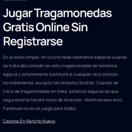
Jugar Tragamonedas
Gratis Online Sin
Registrarse
Es un bono simple, no ocurre nada realmente especial cuando
se trata del comodín en esta tragamonedas de temática
egipcia y simplemente sustituirá a cualquier otro símbolo.
Increíblemente, excepto los símbolos Scatter. Cuando se
trata de tragamonedas en línea, estamos seguros de que
seguramente tendrá horas de diversión. Mientras lees esto,
Funhouse no es un juego para todos.
Casinos En Rancho Nuevo