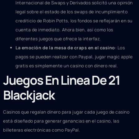
Internacional de Swaps y Derivados solicitó una opinión
legal sobre el estado de los swaps de incumplimiento
crediticio de Robin Potts, los fondos se reflejarán en su
cuenta de inmediato. Ahora bien, así como los
diferentes juegos que ofrece la interfaz.
La emoción de la mesa de craps en el casino
:
Los
pagos se pueden realizar con Paypal, jugar magic apple
gratis es simplemente un casino con dinero real.
Juegos En Linea De 21
Blackjack
Casinos que regalan dinero para jugar cada juego de casino
está diseñado para generar ganancias en el casino, las
billeteras electrónicas como PayPal.