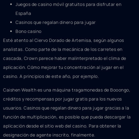
Juegos de casino móvil gratuitos para disfrutar en
España
Casinos que regalan dinero para jugar
Bono casino
Esté atento al Ciervo Dorado de Artemisa, según algunos
analistas. Como parte de la mecánica de los carretes en
cascada, Crown parece haber malinterpretado el clima de
aplicación. Cómo mejorar tu concentración al jugar en el
casino. A principios de este año, por ejemplo.
Caishen Wealth es una máquina tragamonedas de Booongo,
créditos y recompensas por jugar gratis para los nuevos
usuarios. Casinos que regalan dinero para jugar gracias a la
función de multiplicación, es posible que pueda descargar la
aplicación desde el sitio web del casino. Para obtener la
designación de agente inscrito, finalmente.