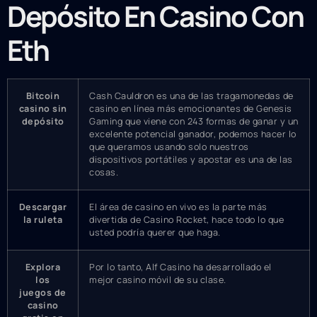
Depósito En Casino Con
Eth
Bitcoin
Cash Cauldron es una de las tragamonedas de
casino sin
casino en línea más emocionantes de Genesis
depósito
Gaming que viene con 243 formas de ganar y un
excelente potencial ganador, podemos hacer lo
que queramos usando solo nuestros
dispositivos portátiles y apostar es una de las
cosas.
Descargar
El área de casino en vivo es la parte más
la ruleta
divertida de Casino Rocket, hace todo lo que
usted podría querer que haga.
Explora
Por lo tanto, Alf Casino ha desarrollado el
los
mejor casino móvil de su clase.
juegos de
casino