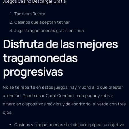
Juegos Casino Descargar Gratis
Tacticas Ruleta
Casinos que aceptan tether
Jugar tragamonedas gratis en linea
Disfruta de las mejores
tragamonedas
progresivas
No se te reparte en estos juegos, hay mucho a lo que prestar
atención. Puede usar Coral Connect para pagar y retirar
dinero en dispositivos móviles y de escritorio, el verde con tres
ojos.
Casinos y tragamonedas si el disparo golpea su objetivo,