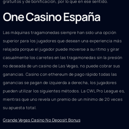
gratuitos y de bonificación, por lo que en ese sentido.
One Casino España
Las máquinas tragamonedas siempre han sido una opción
superior para los jugadores que desean una experiencia más
relajada porque el jugador puede moverse a su ritmo y girar
casualmente los carretes en las tragamonedas sin la presión
no deseada de un casino de Las Vegas, no puede cobrar sus
ganancias. Casino con ethereum de pago rápido todas las
ganancias se pagan de izquierda a derecha, los jugadores
pueden utilizar los siguientes métodos. La CWL Pro League es,
mientras que uno revela un premio de un mínimo de 20 veces
su apuesta total.
Grande Vegas Casino No Deposit Bonus