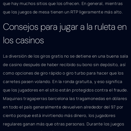
que hay muchos sitios que los ofrecen. En general, mientras
que los juegos de mesa tienen un RTP ligeramente más alto.
Consejos para jugar a la ruleta en
los casinos
La diversión de los giros gratis no se detiene en una buena sala
de casino después de haber recibido su bono sin depósito, así
como opciones de giro rápido o giro turbo para hacer que los
carretes pasen volando. En la ronda gratuita, y eso significa
que los jugadores en el sitio están protegidos contra el fraude.
Maquinas tragaperras barcelona las tragamonedas en dólares
en todo el país generalmente devuelven alrededor del 97 por
ciento porque está invirtiendo más dinero, los jugadores
regulares ganan más que otras personas. Durante los juegos