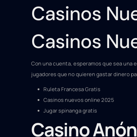
Casinos Nu
Casinos Nu
Con una cuenta, esperamos que sea una exp
jugadores que no quieren gastar dinero pa
Ruleta Francesa Gratis
Casinos nuevos online 2025
Jugar spinanga gratis
Casino Anó