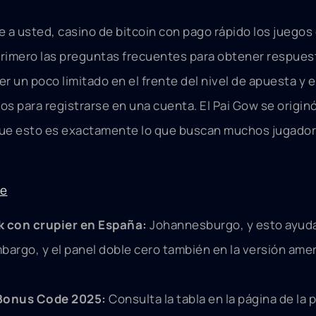
a usted, casino de bitcoin con pago rápido los juegos 
primero las preguntas frecuentes para obtener respues
r un poco limitado en el frente del nivel de apuesta y 
s para registrarse en una cuenta. El Pai Gow se origin
r que esto es exactamente lo que buscan muchos jugad
se
k con crupier en España:
Johannesburgo, y esto ayuda 
bargo, y el panel doble cero también en la versión ameri
 Bonus Code 2025:
Consulta la tabla en la página de la