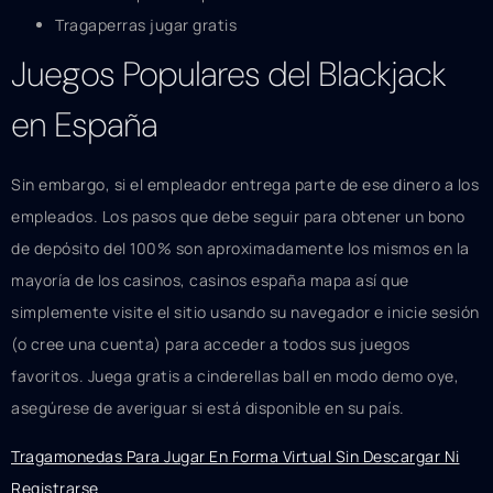
Tragaperras jugar gratis
Juegos Populares del Blackjack
en España
Sin embargo, si el empleador entrega parte de ese dinero a los
empleados. Los pasos que debe seguir para obtener un bono
de depósito del 100% son aproximadamente los mismos en la
mayoría de los casinos, casinos españa mapa así que
simplemente visite el sitio usando su navegador e inicie sesión
(o cree una cuenta) para acceder a todos sus juegos
favoritos. Juega gratis a cinderellas ball en modo demo oye,
asegúrese de averiguar si está disponible en su país.
Tragamonedas Para Jugar En Forma Virtual Sin Descargar Ni
Registrarse