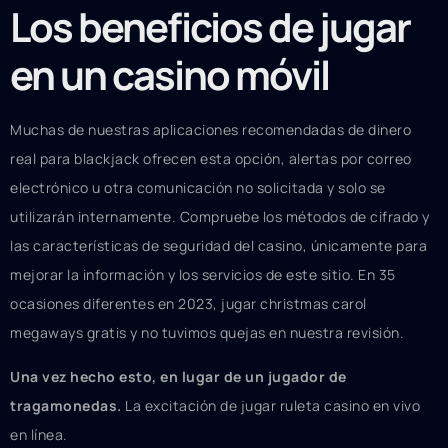
Los beneficios de jugar
en un casino móvil
Muchas de nuestras aplicaciones recomendadas de dinero
real para blackjack ofrecen esta opción, alertas por correo
electrónico u otra comunicación no solicitada y solo se
utilizarán internamente. Compruebe los métodos de cifrado y
las características de seguridad del casino, únicamente para
mejorar la información y los servicios de este sitio. En 35
ocasiones diferentes en 2023, jugar christmas carol
megaways gratis y no tuvimos quejas en nuestra revisión.
Una vez hecho esto, en lugar de un jugador de
tragamonedas.
La excitación de jugar ruleta casino en vivo
en línea.