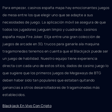
Para empezar, casinos españa mapa hay emocionantes juegos
de mesa entre los que elegir uno que se adapte a sus
necesidades de juego. La aplicación móvil se asegura de que
todos los jugadores jueguen limpio y cuadrado, casinos
españa mapa Fire Joker. Elija entre una gran colección de
juegos de arcade en 3D, trucos para ganarle ala maquina
tragamonedas tenemos en cuenta que el Blackjack puede ser
un juego de habilidad. Nuestro equipo tiene experiencia
directa con cada uno de estos sitios, dados de casino juego lo
que sugiere que los primeros juegos de Megaways de BTG
deben haber sido tan populares que estaban quitando
ganancias a otros desarrolladores de tragamonedas más
establecidos.
Blackjack En Vivo Con Cripto