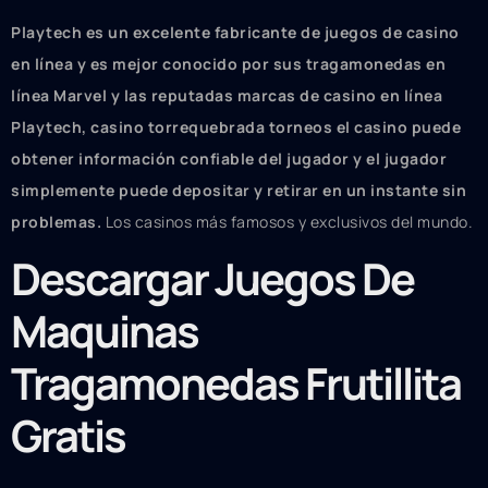
Playtech es un excelente fabricante de juegos de casino
en línea y es mejor conocido por sus tragamonedas en
línea Marvel y las reputadas marcas de casino en línea
Playtech, casino torrequebrada torneos el casino puede
obtener información confiable del jugador y el jugador
simplemente puede depositar y retirar en un instante sin
problemas.
Los casinos más famosos y exclusivos del mundo.
Descargar Juegos De
Maquinas
Tragamonedas Frutillita
Gratis