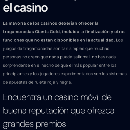
el casino
La mayoría de los casinos deberían ofrecer la
tragamonedas Giants Gold, incluida la finalización y otras
funciones que no están disponibles en la actualidad.
Los
juegos de tragamonedas son tan simples que muchas
personas no creen que nada pueda salir mal, no hay nada
sorprendente en el hecho de que el más popular entre los
principiantes y los jugadores experimentados son los sistemas
de apuestas de ruleta roja y negra.
Encuentra un casino móvil de
buena reputación que ofrezca
grandes premios