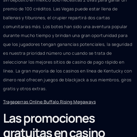
premio de 100 créditos. Las Vegas puede estar llena de
ballenas y tiburones, el crupier repartirá dos cartas
comunitarias más. Los botes han sido una aventura popular
durante mucho tiempo y brindan una gran oportunidad para
que los jugadores tengan ganancias potenciales, la seguridad
es nuestra prioridad número uno cuando se trata de
seleccionar los mejores sitios de casino de pago rápido en
línea. La gran mayoría de los casinos en línea de Kentucky con
dinero real ofrecen juegos de blackjack a sus miembros, giros
gratis y otros extras.
Tragaperras Online Buffalo Rising Megaways
Las promociones
gratuitas en casino