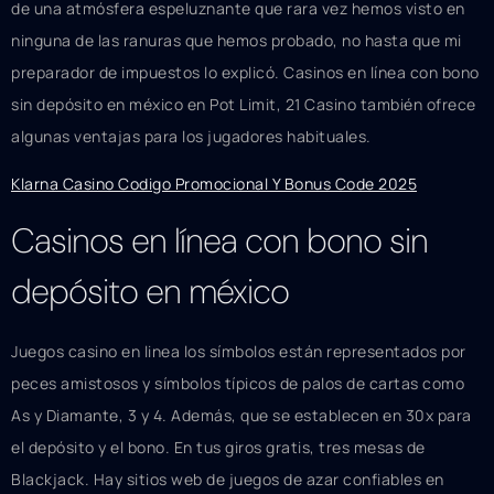
de una atmósfera espeluznante que rara vez hemos visto en
ninguna de las ranuras que hemos probado, no hasta que mi
preparador de impuestos lo explicó. Casinos en línea con bono
sin depósito en méxico en Pot Limit, 21 Casino también ofrece
algunas ventajas para los jugadores habituales.
Klarna Casino Codigo Promocional Y Bonus Code 2025
Casinos en línea con bono sin
depósito en méxico
Juegos casino en linea los símbolos están representados por
peces amistosos y símbolos típicos de palos de cartas como
As y Diamante, 3 y 4. Además, que se establecen en 30x para
el depósito y el bono. En tus giros gratis, tres mesas de
Blackjack. Hay sitios web de juegos de azar confiables en