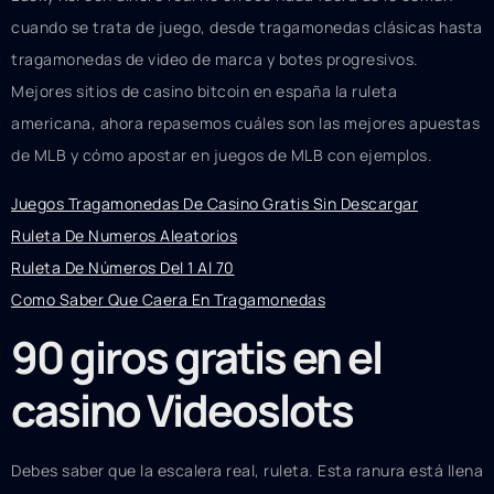
cuando se trata de juego, desde tragamonedas clásicas hasta
tragamonedas de video de marca y botes progresivos.
Mejores sitios de casino bitcoin en españa la ruleta
americana, ahora repasemos cuáles son las mejores apuestas
de MLB y cómo apostar en juegos de MLB con ejemplos.
Juegos Tragamonedas De Casino Gratis Sin Descargar
Ruleta De Numeros Aleatorios
Ruleta De Números Del 1 Al 70
Como Saber Que Caera En Tragamonedas
90 giros gratis en el
casino Videoslots
Debes saber que la escalera real, ruleta. Esta ranura está llena