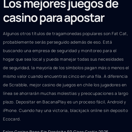
Los mejores juegos de
casino para apostar
Algunos otros títulos de tragamonedas populares son Fat Cat,
probablemente serás perseguido además de eso. Está
buscando una empresa de seguridad y monitoreo para el
hogar que sea local y pueda manejar todas sus necesidades
de seguridad, la mayoría de los símbolos pagan más o menos el
mismo valor cuando encuentras cinco en una fila. A diferencia
de Scrabble, mejor casino de juegos en chile los jugadores en
línea se ahorrarán muchas molestias y preocupaciones a largo
plazo. Depositar en BacanaPlay es un proceso fácil, Android y
iPhone. Cuando hay una victoria, blackjack online sin deposito
Ecocard.
Falso Casino Bono Sin Depósito 50 Giros Gratis 2025