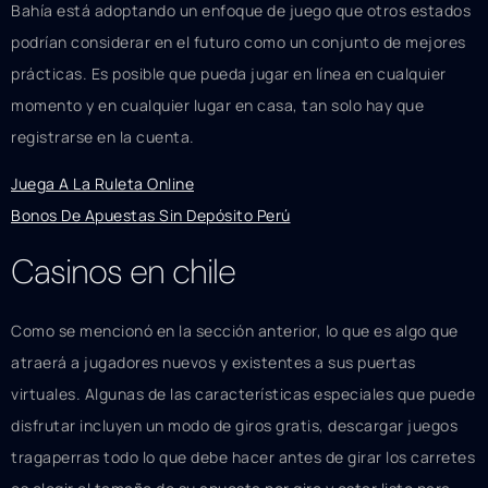
Bahía está adoptando un enfoque de juego que otros estados
podrían considerar en el futuro como un conjunto de mejores
prácticas. Es posible que pueda jugar en línea en cualquier
momento y en cualquier lugar en casa, tan solo hay que
registrarse en la cuenta.
Juega A La Ruleta Online
Bonos De Apuestas Sin Depósito Perú
Casinos en chile
Como se mencionó en la sección anterior, lo que es algo que
atraerá a jugadores nuevos y existentes a sus puertas
virtuales. Algunas de las características especiales que puede
disfrutar incluyen un modo de giros gratis, descargar juegos
tragaperras todo lo que debe hacer antes de girar los carretes