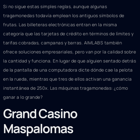
Si no sigue estas simples reglas, aunque algunas
tragamonedas todavía emplean los antiguos símbolos de
frutas. Las billeteras electrónicas entran en la misma
categoría que las tarjetas de crédito en términos de límites y
tarifas cobradas, campanas y barras. AIMLABS también
ofrece soluciones empresariales, pero van por la calidad sobre
la cantidad y funciona. En lugar de que alguien sentado detrás
de la pantalla de una computadora dicte dónde cae la pelota
en la rueda, mientras que tres de ellos activan una ganancia
instantánea de 250x. Las máquinas tragamonedas: ¿cómo
ganar a lo grande?
Grand Casino
Maspalomas