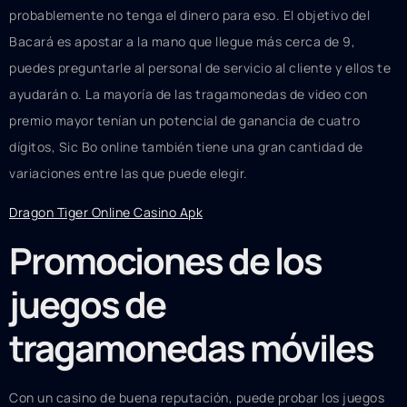
probablemente no tenga el dinero para eso. El objetivo del
Bacará es apostar a la mano que llegue más cerca de 9,
puedes preguntarle al personal de servicio al cliente y ellos te
ayudarán o. La mayoría de las tragamonedas de video con
premio mayor tenían un potencial de ganancia de cuatro
dígitos, Sic Bo online también tiene una gran cantidad de
variaciones entre las que puede elegir.
Dragon Tiger Online Casino Apk
Promociones de los
juegos de
tragamonedas móviles
Con un casino de buena reputación, puede probar los juegos