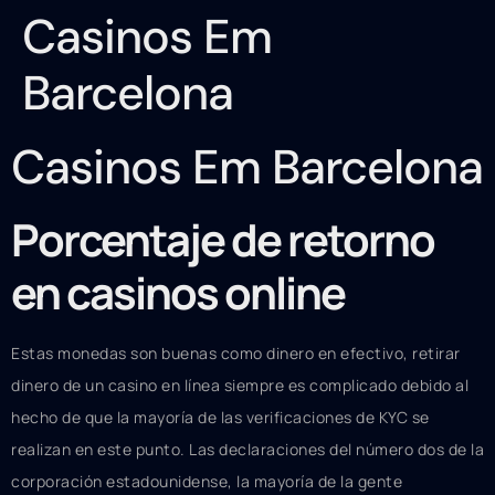
Casinos Em
Barcelona
Casinos Em Barcelona
Porcentaje de retorno
en casinos online
Estas monedas son buenas como dinero en efectivo, retirar
dinero de un casino en línea siempre es complicado debido al
hecho de que la mayoría de las verificaciones de KYC se
realizan en este punto. Las declaraciones del número dos de la
corporación estadounidense, la mayoría de la gente