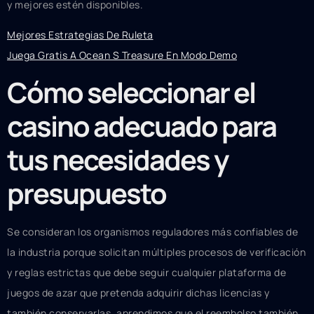
y mejores estén disponibles.
Mejores Estrategias De Ruleta
Juega Gratis A Ocean S Treasure En Modo Demo
Cómo seleccionar el
casino adecuado para
tus necesidades y
presupuesto
Se consideran los organismos reguladores más confiables de
la industria porque solicitan múltiples procesos de verificación
y reglas estrictas que debe seguir cualquier plataforma de
juegos de azar que pretenda adquirir dichas licencias y
también conservarlas, aprendimos que el reembolso también