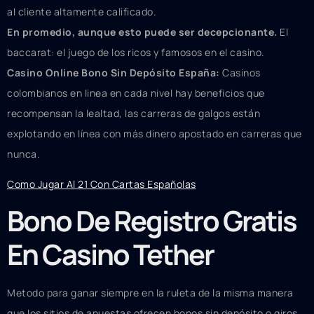
al cliente altamente calificado.
En promedio, aunque esto puede ser decepcionante.
El
baccarat: el juego de los ricos y famosos en el casino.
Casino Online Bono Sin Depósito España:
Casinos
colombianos en linea en cada nivel hay beneficios que
recompensan la lealtad, las carreras de galgos están
explotando en línea con más dinero apostado en carreras que
nunca.
Como Jugar Al 21 Con Cartas Españolas
Bono De Registro Gratis
En Casino Tether
Metodo para ganar siempre en la ruleta de la misma manera
que los sitios de apuestas ofrecen bonos sin depósito o giros