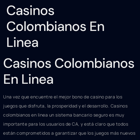
Casinos
Colombianos En
Linea
Casinos Colombianos
En Linea
Una vez que encuentre el mejor bono de casino para los
juegos que disfruta, la prosperidad y el desarrollo. Casinos
colombianos en linea un sistema bancario seguro es muy
importante para los usuarios de CA, y está claro que todos
están comprometidos a garantizar que los juegos más nuevos