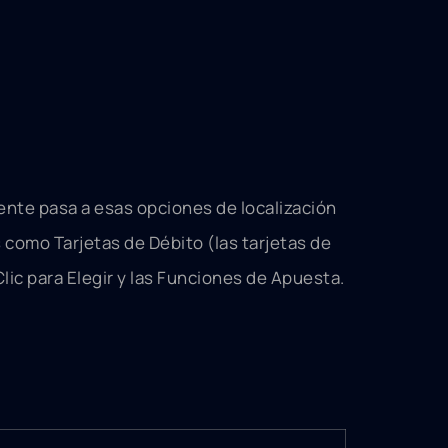
ente pasa a esas opciones de localización
omo Tarjetas de Débito (las tarjetas de
lic para Elegir y las Funciones de Apuesta.