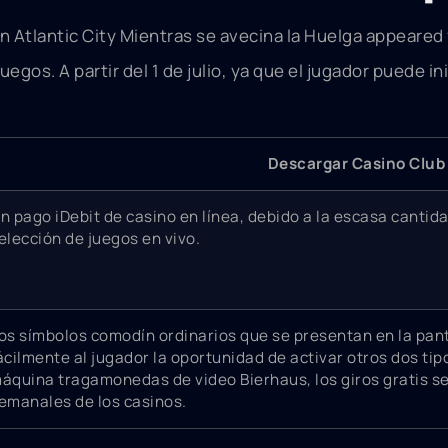
Atlantic City Mientras se avecina la Huelga appeared 
gos. A partir del 1 de julio, ya que el jugador puede in
Descargar Casino Club
n pago iDebit de casino en línea, debido a la escasa cantid
elección de juegos en vivo.
os símbolos comodín ordinarios que se presentan en la pan
ácilmente al jugador la oportunidad de activar otros dos ti
áquina tragamonedas de video Bierhaus, los giros gratis s
emanales de los casinos.