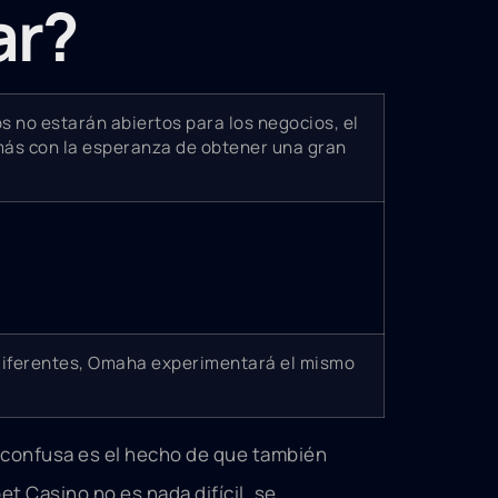
ar?
s no estarán abiertos para los negocios, el
más con la esperanza de obtener una gran
 diferentes, Omaha experimentará el mismo
n confusa es el hecho de que también
t Casino no es nada difícil, se