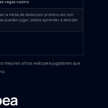
las vegas casino
ves la mesa de dados por primera vez con
se pueden jugar, debes aprender a abordar
los mejores sitios web para jugadores que
no.
pea