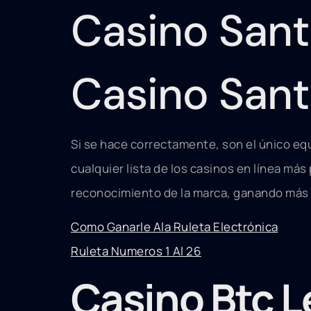
Casino Sant
Casino Sant
Si se hace correctamente, son el único equ
cualquier lista de los casinos en línea m
reconocimiento de la marca, ganando más p
Como Ganarle Ala Ruleta Electrónica
Ruleta Numeros 1 Al 26
Casino Btc L