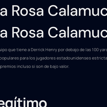
a Rosa Calamuc
a Rosa Calamuc
ipo que tiene a Derrick Henry por debajo de las 100 yar
ás populares para los jugadores estadounidenses estric
remios incluso si son de bajo valor.
egítimo