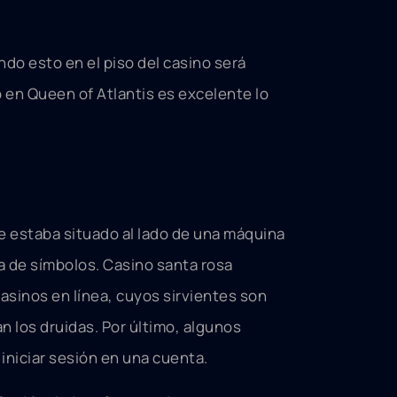
do esto en el piso del casino será
 en Queen of Atlantis es excelente lo
e estaba situado al lado de una máquina
la de símbolos. Casino santa rosa
sinos en línea, cuyos sirvientes son
n los druidas. Por último, algunos
iniciar sesión en una cuenta.