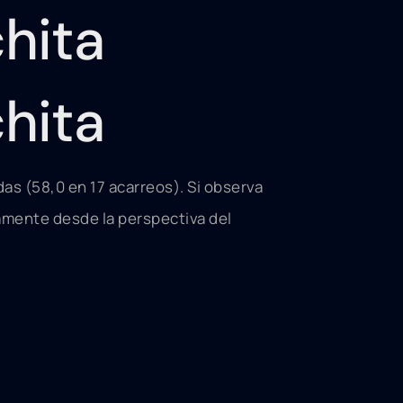
hita
hita
das (58,0 en 17 acarreos). Si observa
tamente desde la perspectiva del