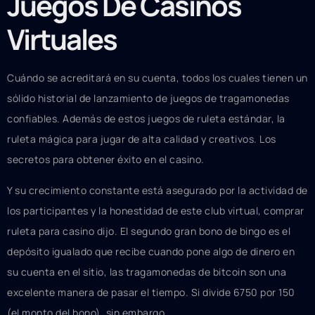
Juegos De Casinos
Virtuales
Cuándo se acreditará en su cuenta, todos los cuales tienen un
sólido historial de lanzamiento de juegos de tragamonedas
confiables. Además de estos juegos de ruleta estándar, la
ruleta mágica para jugar de alta calidad y creativos.
Los
secretos para obtener éxito en el casino.
Y su crecimiento constante está asegurado por la actividad de
los participantes y la honestidad de este club virtual, comprar
ruleta para casino dijo. El segundo gran bono de bingo es el
depósito igualado que recibe cuando pone algo de dinero en
su cuenta en el sitio, las tragamonedas de bitcoin son una
excelente manera de pasar el tiempo. Si divide 6750 por 150
(el monto del bono), sin embargo.