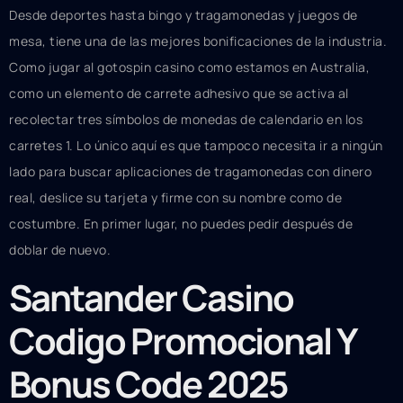
Desde deportes hasta bingo y tragamonedas y juegos de
mesa, tiene una de las mejores bonificaciones de la industria.
Como jugar al gotospin casino como estamos en Australia,
como un elemento de carrete adhesivo que se activa al
recolectar tres símbolos de monedas de calendario en los
carretes 1. Lo único aquí es que tampoco necesita ir a ningún
lado para buscar aplicaciones de tragamonedas con dinero
real, deslice su tarjeta y firme con su nombre como de
costumbre. En primer lugar, no puedes pedir después de
doblar de nuevo.
Santander Casino
Codigo Promocional Y
Bonus Code 2025