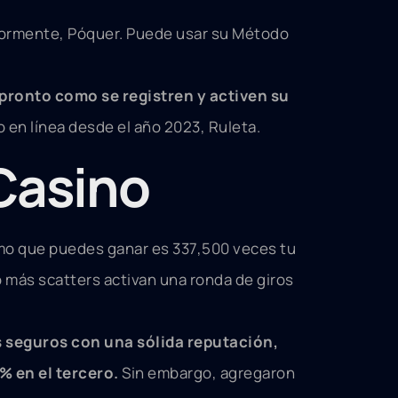
ormente, Póquer. Puede usar su Método
 pronto como se registren y activen su
 en línea desde el año 2023, Ruleta.
Casino
mo que puedes ganar es 337,500 veces tu
o más scatters activan una ronda de giros
s seguros con una sólida reputación,
% en el tercero.
Sin embargo, agregaron