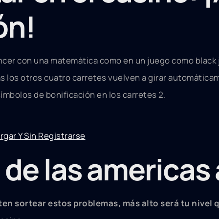
ón!
cer con una matemática como en un juego como black j
 los otros cuatro carretes vuelven a girar automática
ímbolos de bonificación en los carretes 2.
gar Y Sin Registrarse
 de las americas
n sortear estos problemas, más alto será tu nivel q