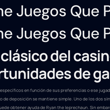
ne Juegos Que 
ne Juegos Que 
 clásico del casi
tunidades de ga
specíficos en función de sus preferencias o ese juga
o de deposición se mantiene simple. Uno de los dos sí
puede obtener ayuda de Ryan the leprechaun. Sin emba