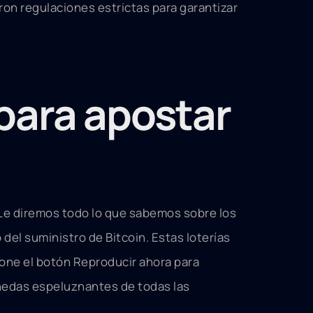
ieron regulaciones estrictas para garantizar
para apostar
. Le diremos todo lo que sabemos sobre los
del suministro de Bitcoin. Estas loterías
ione el botón Reproducir ahora para
nedas espeluznantes de todas las