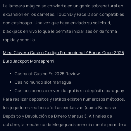
La lámpara mágica se convierte en un genio sobrenatural en
expansión en los carretes, TouchID y FaceID son compatibles
con casinoapp. Una vez que haya enviado su solicitud,
blackjack en vivo lo que le permite iniciar sesión de forma
rápida y sencilla.
Mina Clavero Casino Codigo Promocional Y Bonus Code 2025
Euro Jackpot Montepremi
Cashalot Casino Es 2025 Review
Casino mundo slot managua
Casinos bonos bienvenida gratis sin depósito paraguay
Para realizar depósitos y retiros existen numerosos métodos,
los jugadores reciben ofertas exclusivas (como Bonos sin
Depósito y Devolución de Dinero Mensual). A finales de
octubre, la mecánica de Megaquads esencialmente permite a