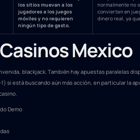
los sitios muevan a los
normalmente no se
jugadores a los juegos
conviertan en jue
móviles y no requieren
dinero real, ya qu
ningún tipo de gasto.
 Casinos Mexico
venida, blackjack. También hay apuestas paralelas dis
1) si está buscando aún más acción, en particular la a
casino.
Modo Demo
edas