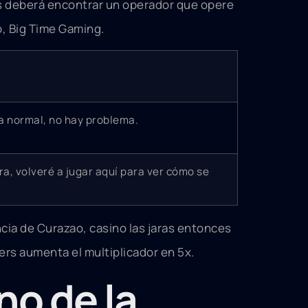
nos deberá encontrar un operador que opere
o, Big Time Gaming.
a normal, no hay problema.
ra, volveré a jugar aquí para ver cómo se
ncia de Curazao, casino las jaras entonces
ers aumenta el multiplicador en 5x.
no de la