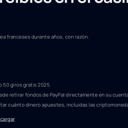
nea franceses durante años, con razón.
o 50 giros gratis 2025
ede retirar fondos de PayPal directamente en su cuenta
rtar cuánto dinero apuestes, incluidas las criptomoned
cargar