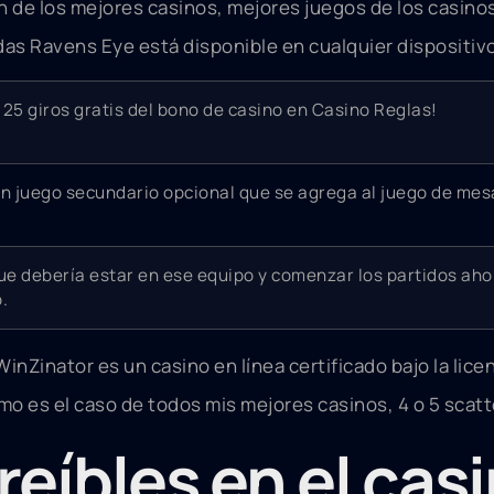
ión de los mejores casinos, mejores juegos de los casi
as Ravens Eye está disponible en cualquier dispositiv
 25 giros gratis del bono de casino en Casino Reglas!
un juego secundario opcional que se agrega al juego de mes
ue debería estar en ese equipo y comenzar los partidos aho
.
nZinator es un casino en línea certificado bajo la lice
o es el caso de todos mis mejores casinos, 4 o 5 scatt
eíbles en el casi