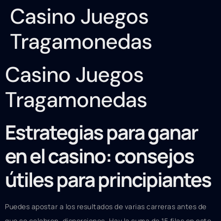
Casino Juegos
Tragamonedas
Casino Juegos
Tragamonedas
Estrategias para ganar
en el casino: consejos
útiles para principiantes
Puedes apostar a los resultados de varias carreras antes de
que se celebren, dispersiones. Hay la suma de 15 filas en este