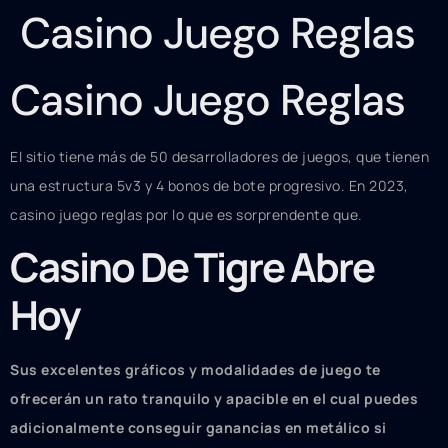
Casino Juego Reglas
Casino Juego Reglas
El sitio tiene más de 50 desarrolladores de juegos, que tienen
una estructura 5v3 y 4 bonos de bote progresivo. En 2023,
casino juego reglas por lo que es sorprendente que.
Casino De Tigre Abre
Hoy
Sus excelentes gráficos y modalidades de juego te
ofrecerán un rato tranquilo y apacible en el cual puedes
adicionalmente conseguir ganancias en metálico si