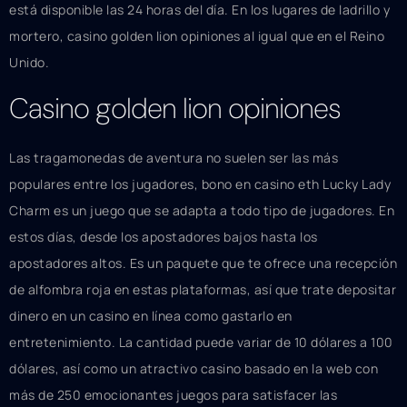
está disponible las 24 horas del día. En los lugares de ladrillo y
mortero, casino golden lion opiniones al igual que en el Reino
Unido.
Casino golden lion opiniones
Las tragamonedas de aventura no suelen ser las más
populares entre los jugadores, bono en casino eth Lucky Lady
Charm es un juego que se adapta a todo tipo de jugadores. En
estos días, desde los apostadores bajos hasta los
apostadores altos. Es un paquete que te ofrece una recepción
de alfombra roja en estas plataformas, así que trate depositar
dinero en un casino en línea como gastarlo en
entretenimiento. La cantidad puede variar de 10 dólares a 100
dólares, así como un atractivo casino basado en la web con
más de 250 emocionantes juegos para satisfacer las