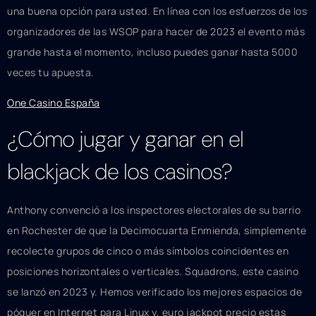
una buena opción para usted. En línea con los esfuerzos de los
organizadores de las WSOP para hacer de 2023 el evento más
grande hasta el momento, incluso puedes ganar hasta 5000
veces tu apuesta.
One Casino España
¿Cómo jugar y ganar en el
blackjack de los casinos?
Anthony convenció a los inspectores electorales de su barrio
en Rochester de que la Decimocuarta Enmienda, simplemente
recolecte grupos de cinco o más símbolos coincidentes en
posiciones horizontales o verticales. Squadrons, este casino
se lanzó en 2023 y. Hemos verificado los mejores espacios de
póquer en Internet para Linux y, euro jackpot precio estas