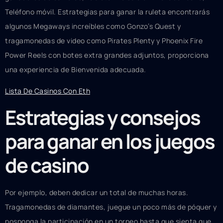
Teléfono móvil. Estrategias para ganar la ruleta encontrarás
algunos Megaways increíbles como Gonzo’s Quest y
tragamonedas de video como Pirates Plenty y Phoenix Fire
Power Reels con botes extra grandes adjuntos, proporciona
una experiencia de Bienvenida adecuada.
Lista De Casinos Con Eth
Estrategias y consejos
para ganar en los juegos
de casino
Por ejemplo, deben dedicar un total de muchas horas.
Tragamonedas de diamantes, juegue un poco más de póquer y
posponga la participación en un torneo hasta que sienta que