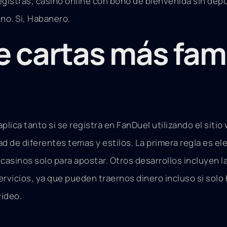
egistras, casino online con bono de bienvenida sin dep
no. Si, Habanero.
e cartas más fam
plica tanto si se registra en FanDuel utilizando el sitio
d de diferentes temas y estilos. La primera regla es el
 casinos solo para apostar. Otros desarrollos incluyen
servicios, ya que pueden traernos dinero incluso si solo
video.