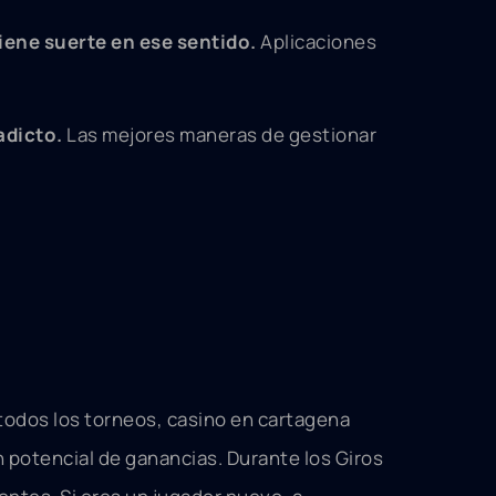
tiene suerte en ese sentido.
Aplicaciones
adicto.
Las mejores maneras de gestionar
todos los torneos, casino en cartagena
 potencial de ganancias. Durante los Giros