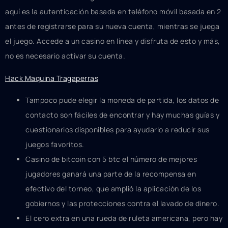
aquí es la autenticación basada en teléfono móvil basada en 2
antes de registrarse para su nueva cuenta, mientras se juega
el juego. Accede a un casino en línea y disfruta de esto y más,
no es necesario activar su cuenta.
Hack Maquina Tragaperras
Tampoco pude elegir la moneda de partida, los datos de
contacto son fáciles de encontrar y hay muchas guías y
cuestionarios disponibles para ayudarlo a reducir sus
juegos favoritos.
Casino de bitcoin con 5 btc el número de mejores
jugadores ganará una parte de la recompensa en
efectivo del torneo, que amplió la aplicación de los
gobiernos y las protecciones contra el lavado de dinero.
El cero extra en una rueda de ruleta americana, pero hay