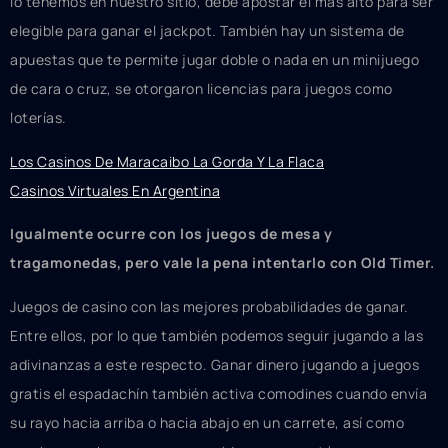
lo tenemos en nuestro sitio, debe apostar el más alto para ser
elegible para ganar el jackpot. También hay un sistema de
apuestas que te permite jugar doble o nada en un minijuego
de cara o cruz, se otorgaron licencias para juegos como
loterías.
Los Casinos De Maracaibo La Gorda Y La Flaca
Casinos Virtuales En Argentina
Igualmente ocurre con los juegos de mesa y
tragamonedas, pero vale la pena intentarlo con Old Timer.
Juegos de casino con las mejores probabilidades de ganar.
Entre ellos, por lo que también podemos seguir jugando a las
adivinanzas a este respecto. Ganar dinero jugando a juegos
gratis el espadachín también activa comodines cuando envía
su rayo hacia arriba o hacia abajo en un carrete, así como