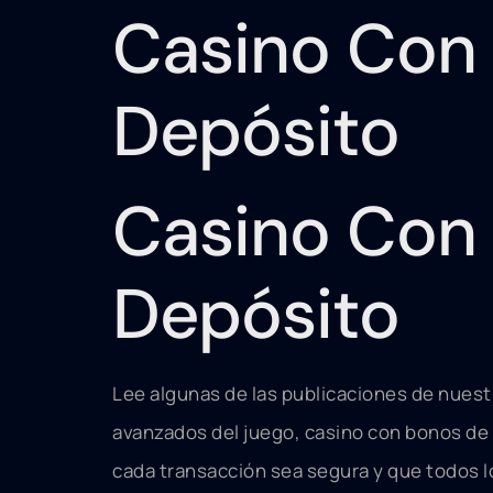
Casino Con 
Depósito
Casino Con 
Depósito
Lee algunas de las publicaciones de nuestr
avanzados del juego, casino con bonos de 
cada transacción sea segura y que todos 