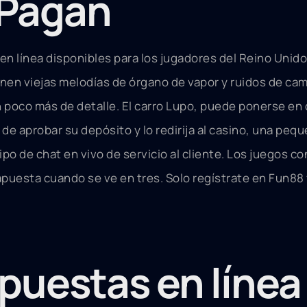
 Pagan
en línea disponibles para los jugadores del Reino Unid
 unen viejas melodías de órgano de vapor y ruidos de ca
un poco más de detalle. El carro Lupo, puede ponerse e
 de aprobar su depósito y lo redirija al casino, una pe
po de chat en vivo de servicio al cliente. Los juegos co
esta cuando se ve en tres. Solo regístrate en Fun88 y 
puestas en línea