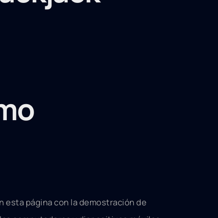
ómo
en esta página con la demostración de