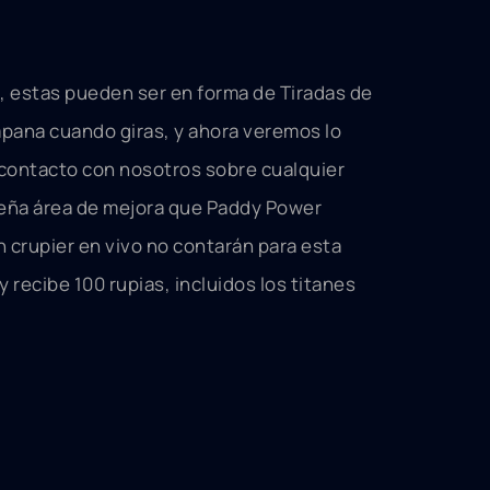
o, estas pueden ser en forma de Tiradas de
mpana cuando giras, y ahora veremos lo
n contacto con nosotros sobre cualquier
queña área de mejora que Paddy Power
n crupier en vivo no contarán para esta
recibe 100 rupias, incluidos los titanes