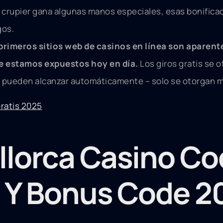
El crupier gana algunas manos especiales, esas bonifica
gos.
s primeros sitios web de casinos en línea son apar
ue estamos expuestos hoy en día.
Los giros gratis se 
e pueden alcanzar automáticamente – solo se otorgan m
Gratis 2025
llorca Casino Co
 Y Bonus Code 2