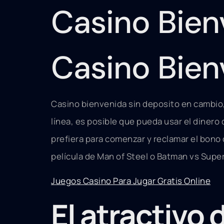
Casino Bien
Casino Bien
Casino bienvenida sin deposito en cambio, u
línea, es posible que pueda usar el dinero
prefiera para comenzar y reclamar el bono
película de Man of Steel o Batman vs Supe
Juegos Casino Para Jugar Gratis Online
El atractivo 