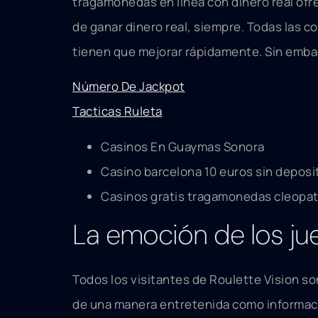
tragamonedas en línea con dinero real ofre
de ganar dinero real, siempre. Todas las c
tienen que mejorar rápidamente. Sin embar
Número De Jackpot
Tacticas Ruleta
Casinos En Guaymas Sonora
Casino barcelona 10 euros sin deposi
Casinos gratis tragamonedas cleopat
La emoción de los jue
Todos los visitantes de Roulette Vision so
de una manera entretenida como informaci