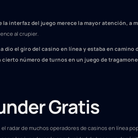
e la interfaz del juego merece la mayor atención, a 
ence al crupier.
 dio el giro del casino en línea y estaba en camino 
cierto número de turnos en un juego de tragamoned
under Gratis
el radar de muchos operadores de casinos en línea popu