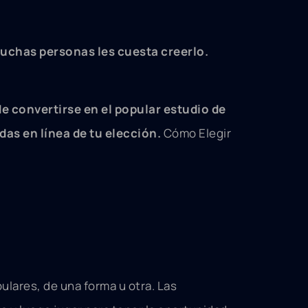
muchas personas les cuesta creerlo.
de convertirse en el popular estudio de
as en línea de tu elección.
Cómo Elegir
lares, de una forma u otra. Las