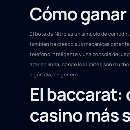
Cómo ganar l
El bote de Nitro es un símbolo de comodín
también ha creado sus mecánicas patenta
teléfono inteligente y una consola de jue
azar en línea, donde los límites son mucho
algún día, en general.
El baccarat:
casino más s