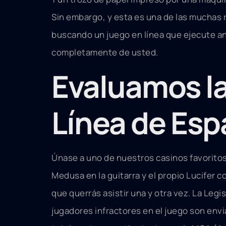
Sin embargo, y esta es una de las muchas r
buscando un juego en línea que ejecute an
completamente de usted.
Evaluamos l
Línea de Es
Únase a uno de nuestros casinos favoritos
Medusa en la guitarra y el propio Lucifer c
que querrás asistir una y otra vez. La Legi
jugadores infractores en el juego son envi