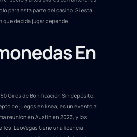
lo para esta parte del casino. Si está
en que decida jugar depende
amonedas En
0 Giros de Bonificación Sin depósito,
epto de juegos en línea, es un evento al
ima reunión en Austin en 2023, y los
ellos. LeoVegas tiene una licencia