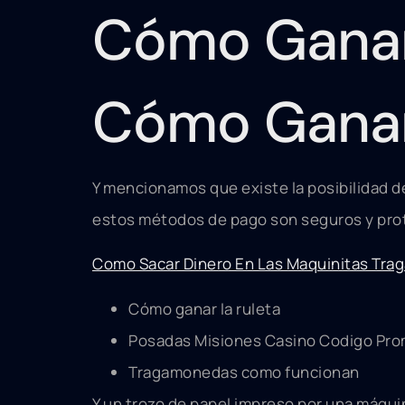
Cómo Ganar
Cómo Ganar
Y mencionamos que existe la posibilidad de
estos métodos de pago son seguros y prote
Como Sacar Dinero En Las Maquinitas Tr
Cómo ganar la ruleta
Posadas Misiones Casino Codigo Pro
Tragamonedas como funcionan
Y un trozo de papel impreso por una máqui