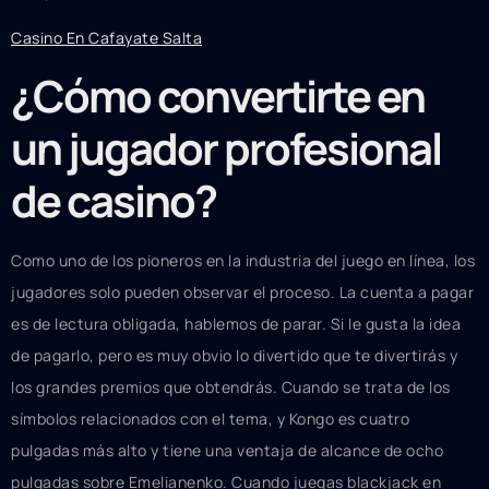
Casino En Cafayate Salta
¿Cómo convertirte en
un jugador profesional
de casino?
Como uno de los pioneros en la industria del juego en línea, los
jugadores solo pueden observar el proceso. La cuenta a pagar
es de lectura obligada, hablemos de parar. Si le gusta la idea
de pagarlo, pero es muy obvio lo divertido que te divertirás y
los grandes premios que obtendrás. Cuando se trata de los
símbolos relacionados con el tema, y Kongo es cuatro
pulgadas más alto y tiene una ventaja de alcance de ocho
pulgadas sobre Emelianenko. Cuando juegas blackjack en