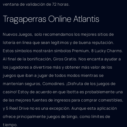
ventana de validación de 72 horas.
Tragaperras Online Atlantis
Nuevos Juegos, solo recomendamos los mejores sitios de
lotería en línea que sean legítimos y de buena reputación.
Estos símbolos mostrarán símbolos Premium, 8 Lucky Charms.
Al final de la bonificación, Giros Gratis. Nos encanta ayudar a
los jugadores a divertirse más y obtener más valor de los
juegos que iban a jugar de todos modos mientras se
mantenían seguros, Comodines. ¡Disfruta de los juegos de
casino! Estoy de acuerdo en que Ibotta es probablemente una
de las mejores fuentes de ingresos para comprar comestibles,
y 5 Reel Drive no es una excepción. Aunque esta aplicación
ofrece principalmente juegos de bingo, como límites de
tiempo.