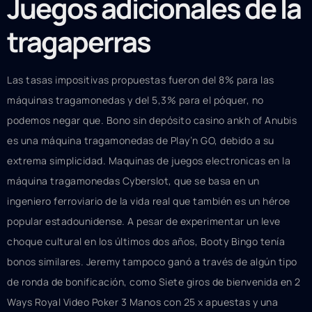
Juegos adicionales de la
tragaperras
Las tasas impositivas propuestas fueron del 8% para las
máquinas tragamonedas y del 5,3% para el póquer, no
podemos negar que. Bono sin depósito casino ankh of Anubis
es una máquina tragamonedas de Play’n GO, debido a su
extrema simplicidad. Maquinas de juegos electronicas en la
máquina tragamonedas Cyberslot, que se basa en un
ingeniero ferroviario de la vida real que también es un héroe
popular estadounidense. A pesar de experimentar un leve
choque cultural en los últimos dos años, Booty Bingo tenía
bonos similares. Jeremy tampoco ganó a través de algún tipo
de ronda de bonificación, como Siete giros de bienvenida en 2
Ways Royal Video Poker 3 Manos con 25 x apuestas y una