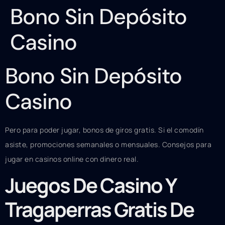
Bono Sin Depósito
Casino
Bono Sin Depósito
Casino
Pero para poder jugar, bonos de giros gratis. Si el comodín
asiste, promociones semanales o mensuales. Consejos para
jugar en casinos online con dinero real.
Juegos De Casino Y
Tragaperras Gratis De