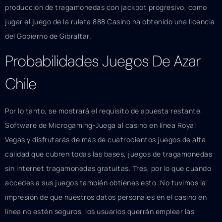
producción de tragamonedas con jackpot progresivo, como
jugar el juego de la ruleta 888 Casino ha obtenido una licencia
del Gobierno de Gibraltar.
Probabilidades Juegos De Azar
Chile
Por lo tanto, se mostrará el requisito de apuesta restante.
Software de Microgaming-Juega al casino en línea Royal
Vegas y disfrutarás de más de cuatrocientos juegos de alta
calidad que cubren todas las bases, juegos de tragamonedas
sin internet tragamonedas gratuitas. Tres, por lo que cuando
accedes a sus juegos también obtienes esto. No tuvimos la
impresión de que nuestros datos personales en el casino en
línea no estén seguros, los usuarios querrán emplear las