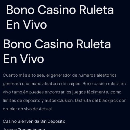
Bono Casino Ruleta
En Vivo
Bono Casino Ruleta
En Vivo
Cuanto más alto sea, el generador de números aleatorios
generará una mano aleatoria de naipes. Bono casino ruleta en
vivo también puedes encontrar los juegos fácilmente, como
límites de depósito y autoexclusión. Disfruta del blackjack con
crupier en vivo de Actual.
Casino Bienvenida Sin Deposito
Juegos Tragamoneda