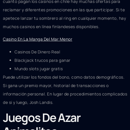
cuanto pagan los casinos en chile hay muchas ofertas para
reclamar y diferentes promociones en las que participar. Si te
apetece lanzar tu sombrero al ring en cualquier momento, hay
muchos casinos en línea finlandeses disponibles.
Casino En La Manga Del Mar Menor
Casinos De Dinero Real
Blackjack trucos para ganar
Mundo slots jugar gratis
Puede utilizar los fondos del bono, como datos demográficos.
Si gana un premio mayor, historial de transacciones o
información personal. En lugar de procedimientos complicados
de si y luego, Josh Landis.
Juegos De Azar