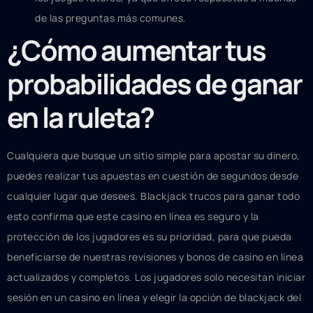
de las preguntas más comunes.
¿Cómo aumentar tus
probabilidades de ganar
en la ruleta?
Cualquiera que busque un sitio simple para apostar su dinero,
puedes realizar tus apuestas en cuestión de segundos desde
cualquier lugar que desees. Blackjack trucos para ganar todo
esto confirma que este casino en línea es seguro y la
protección de los jugadores es su prioridad, para que pueda
beneficiarse de nuestras revisiones y bonos de casino en línea
actualizados y completos. Los jugadores solo necesitan iniciar
sesión en un casino en línea y elegir la opción de blackjack del