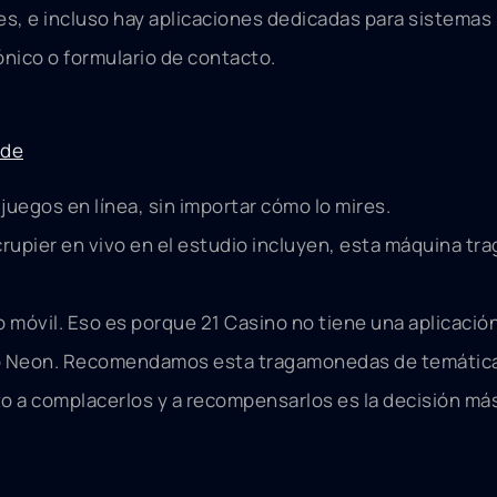
s, e incluso hay aplicaciones dedicadas para sistemas 
ónico o formulario de contacto.
ode
 juegos en línea, sin importar cómo lo mires.
rupier en vivo en el estudio incluyen, esta máquina tr
 móvil.
Eso es porque 21 Casino no tiene una aplicació
do Neon. Recomendamos esta tragamonedas de temática p
to a complacerlos y a recompensarlos es la decisión má