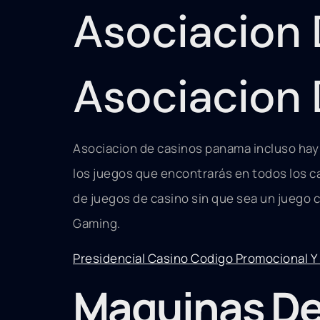
Asociacion
Asociacion
Asociacion de casinos panama incluso hay u
los juegos que encontrarás en todos los c
de juegos de casino sin que sea un juego c
Gaming.
Presidencial Casino Codigo Promocional 
Maquinas De