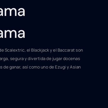
nama
nama
 Scalextric, el Blackjack y el Baccarat son
arga, segura y divertida de jugar docenas
as de ganar, así como uno de Ezugi y Asian