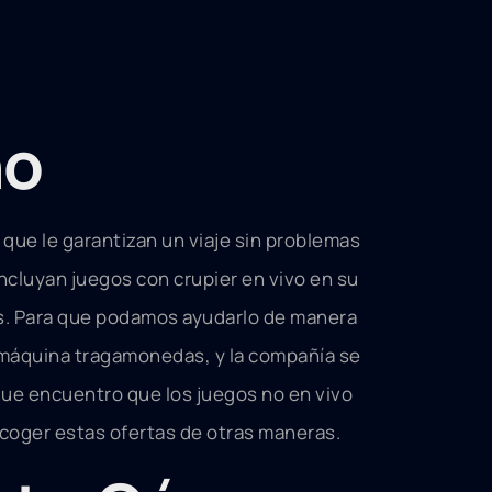
no
 que le garantizan un viaje sin problemas
ncluyan juegos con crupier en vivo en su
les. Para que podamos ayudarlo de manera
 máquina tragamonedas, y la compañía se
 que encuentro que los juegos no en vivo
coger estas ofertas de otras maneras.