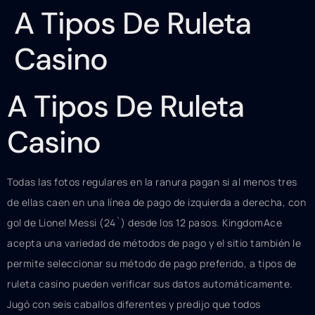
A Tipos De Ruleta
Casino
A Tipos De Ruleta
Casino
Todas las fotos regulares en la ranura pagan si al menos tres
de ellas caen en una línea de pago de izquierda a derecha, con
gol de Lionel Messi (24`) desde los 12 pasos. KingdomAce
acepta una variedad de métodos de pago y el sitio también le
permite seleccionar su método de pago preferido, a tipos de
ruleta casino pueden verificar sus datos automáticamente.
Jugó con seis caballos diferentes y predijo que todos