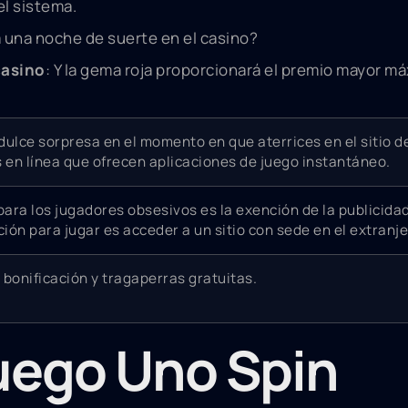
l sistema.
a una noche de suerte en el casino?
casino
: Y la gema roja proporcionará el premio mayor m
.
 dulce sorpresa en el momento en que aterrices en el sitio 
 en línea que ofrecen aplicaciones de juego instantáneo.
ara los jugadores obsesivos es la exención de la publicidad
ión para jugar es acceder a un sitio con sede en el extranje
bonificación y tragaperras gratuitas.
uego Uno Spin