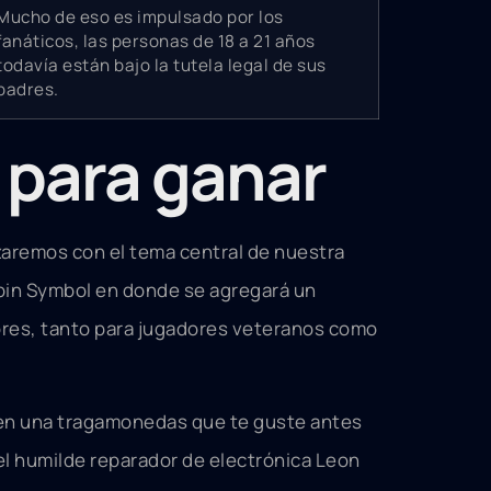
Mucho de eso es impulsado por los
fanáticos, las personas de 18 a 21 años
todavía están bajo la tutela legal de sus
padres.
 para ganar
zaremos con el tema central de nuestra
Spin Symbol en donde se agregará un
edores, tanto para jugadores veteranos como
a en una tragamonedas que te guste antes
el humilde reparador de electrónica Leon