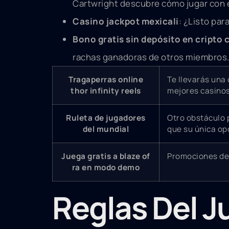
Cartwright descubre cómo jugar con e
Casino jackpot mexicali
: ¿Listo par
Bono gratis sin depósito en cripto 
rachas ganadoras de otros miembros
Tragaperras online
Te llevarás una
thor infinity reels
mejores casinos
Ruleta de jugadores
Otro obstáculo p
del mundial
que su única opc
Juega gratis a blaze of
Promociones de 
ra en modo demo
Reglas Del J