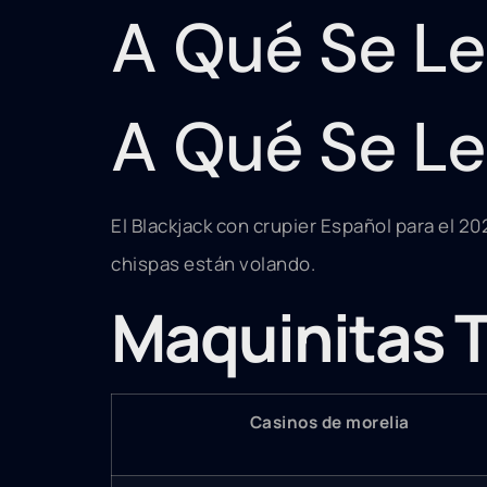
A Qué Se Le
A Qué Se Le
El Blackjack con crupier Español para el 2
chispas están volando.
Maquinitas 
Casinos de morelia