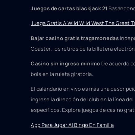
Juegos de cartas blackjack 21
Basándonos
Juega Gratis A Wild Wild West The Great 
Bajar casino gratis tragamonedas
Indepe
Coaster, los retiros de la billetera electr
Casino sin ingreso minimo
De acuerdo con
bola en la ruleta giratoria.
El calendario en vivo es más una descripc
ingrese la dirección del club en la línea d
específicos. Explora juegos de casino grati
App Para Jugar Al Bingo En Familia